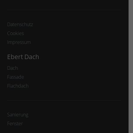
Datenschutz
Cookies
Impressum
Ebert Dach
Dach
Fassade
Flachdach
Sanierung
Fenster