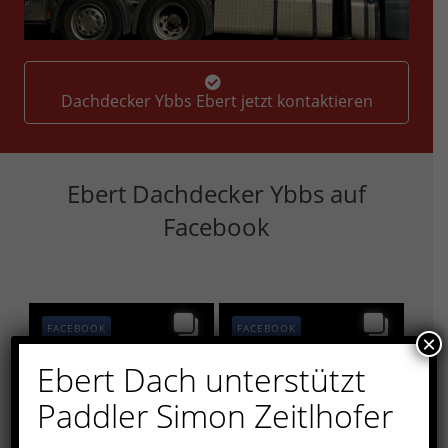
Dachdecker Ybbs Ebert jetzt kontaktieren
Ebert Dachdecker Ybbs auf
Facebook
FACEBOOK
FACEBOOK
×
Ebert Dach unterstützt
Paddler Simon Zeitlhofer