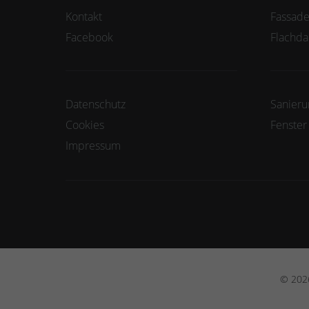
Kontakt
Fassad
Facebook
Flachda
Datenschutz
Sanieru
Cookies
Fenster
Impressum
© 2026