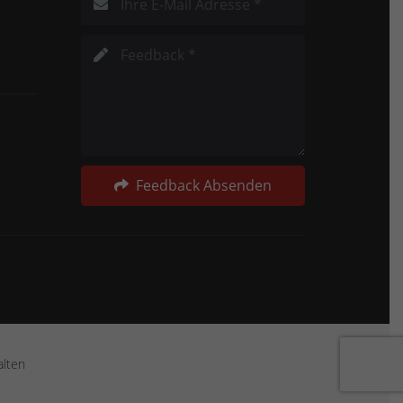
Feedback Absenden
alten