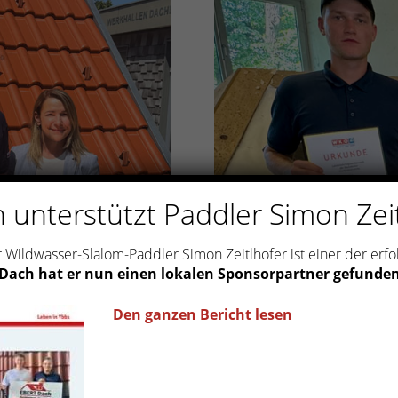
 unterstützt Paddler Simon Zei
 Wildwasser-Slalom-Paddler Simon Zeitlhofer ist einer der erfo
 Dach hat er nun einen lokalen Sponsorpartner gefunde
Den ganzen Bericht lesen