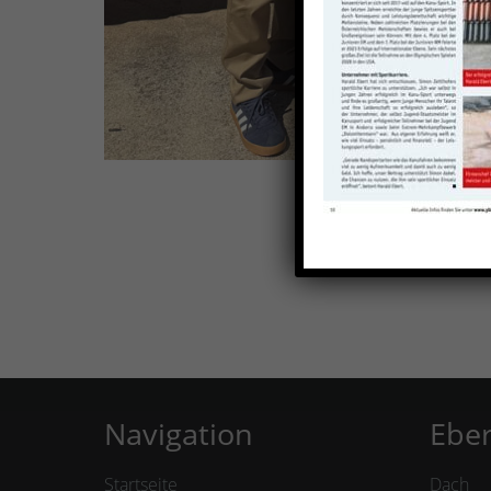
Navigation
Eber
Startseite
Dach